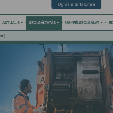
Ugrás a tartalomra
•
•
•
AKTUÁLIS
SZOLGÁLTATÁS
ÜGYFÉLSZOLGÁLAT
E