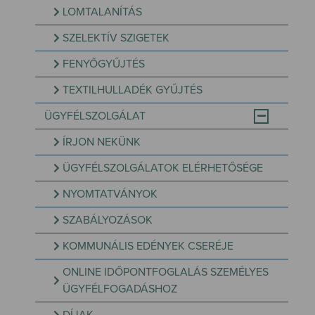
LOMTALANÍTÁS
SZELEKTÍV SZIGETEK
FENYŐGYŰJTÉS
TEXTILHULLADÉK GYŰJTÉS
ÜGYFÉLSZOLGÁLAT
ÍRJON NEKÜNK
ÜGYFÉLSZOLGÁLATOK ELÉRHETŐSÉGE
NYOMTATVÁNYOK
SZABÁLYOZÁSOK
KOMMUNÁLIS EDÉNYEK CSERÉJE
ONLINE IDŐPONTFOGLALÁS SZEMÉLYES
ÜGYFÉLFOGADÁSHOZ