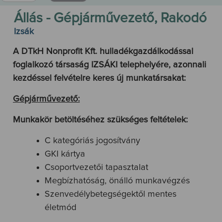
Állás - Gépjárművezető, Rakodó
Izsák
A DTkH Nonprofit Kft. hulladékgazdálkodással
foglalkozó társaság IZSÁKI telephelyére, azonnali
kezdéssel felvételre keres új munkatársakat:
Gépjárművezető:
Munkakör betöltéséhez szükséges feltételek:
C kategóriás jogosítvány
GKI kártya
Csoportvezetői tapasztalat
Megbízhatóság, önálló munkavégzés
Szenvedélybetegségektől mentes
életmód