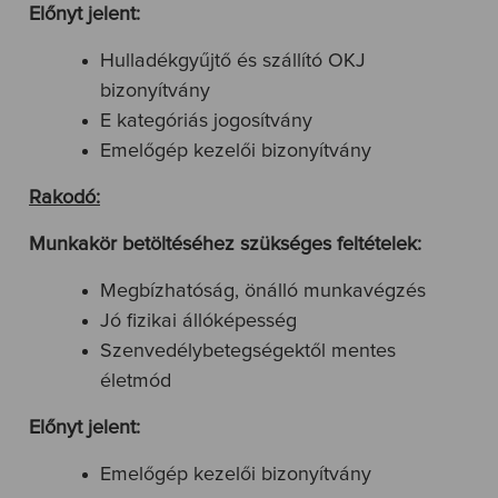
Előnyt jelent:
Hulladékgyűjtő és szállító OKJ
bizonyítvány
E kategóriás jogosítvány
Emelőgép kezelői bizonyítvány
Rakodó:
Munkakör betöltéséhez szükséges feltételek:
Megbízhatóság, önálló munkavégzés
Jó fizikai állóképesség
Szenvedélybetegségektől mentes
életmód
Előnyt jelent:
Emelőgép kezelői bizonyítvány