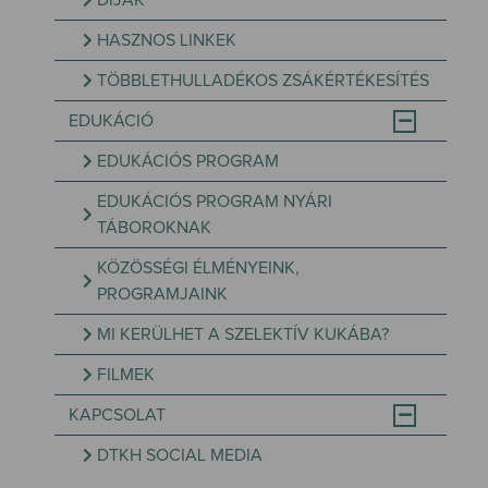
DÍJAK
HASZNOS LINKEK
TÖBBLETHULLADÉKOS ZSÁKÉRTÉKESÍTÉS
EDUKÁCIÓ
EDUKÁCIÓS PROGRAM
EDUKÁCIÓS PROGRAM NYÁRI
TÁBOROKNAK
KÖZÖSSÉGI ÉLMÉNYEINK,
PROGRAMJAINK
MI KERÜLHET A SZELEKTÍV KUKÁBA?
FILMEK
KAPCSOLAT
DTKH SOCIAL MEDIA