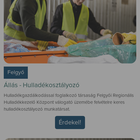
Felgyő
Állás - Hulladékosztályozó
Hulladékgazdálkodással foglalkozó társaság Felgyői Regionális
Hulladékkezelő Központ válogató üzemébe felvételre keres
hulladékosztályozó munkatársat.
Érdekel!