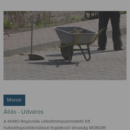
Monor
Állás - Udvaros
A KKMO Regionális Létesítményüzemeltető Kft.
hulladékgazdálkodással foglalkozó társaság MONORI