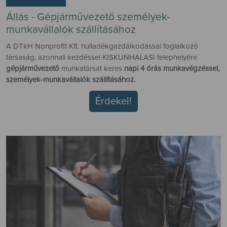
Állás - Gépjárművezető személyek-
munkavállalók szállításához
A DTkH Nonprofit Kft. hulladékgazdálkodással foglalkozó
társaság, azonnali kezdéssel KISKUNHALASI telephelyére
gépjárművezető
munkatársat keres
napi 4 órás munkavégzéssel,
személyek-munkavállalók szállításához.
Érdekel!