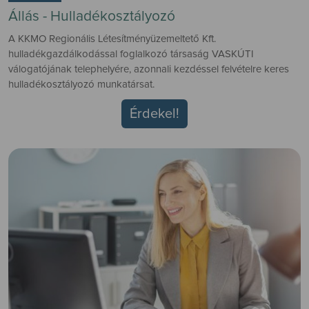
Állás - Hulladékosztályozó
A KKMO Regionális Létesítményüzemeltető Kft.
hulladékgazdálkodással foglalkozó társaság VASKÚTI
válogatójának telephelyére, azonnali kezdéssel felvételre keres
hulladékosztályozó munkatársat.
Érdekel!