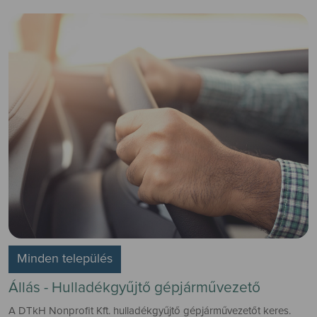
Minden település
Állás - Hulladékgyűjtő gépjárművezető
A DTkH Nonprofit Kft. hulladékgyűjtő gépjárművezetőt keres.