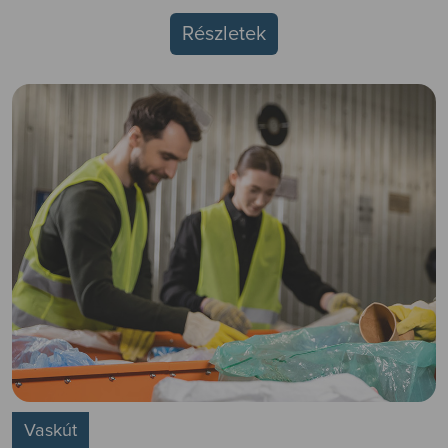
Részletek
Vaskút