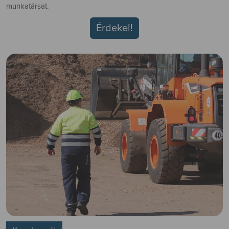
munkatársat.
Érdekel!