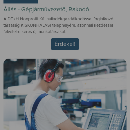
Állás - Gépjárművezető, Rakodó
A DTkH Nonprofit Kft. hulladékgazdálkodással foglalkozó
társaság KISKUNHALASI telephelyére, azonnali kezdéssel
felvételre keres új munkatársakat.
Érdekel!