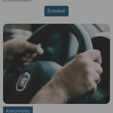
új munkatársakat.
Érdekel!
Kiskunhalas