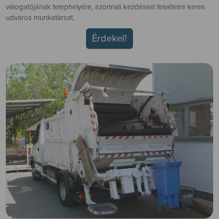
válogatójának telephelyére, azonnali kezdéssel felvételre keres
udvaros munkatársat.
Érdekel!