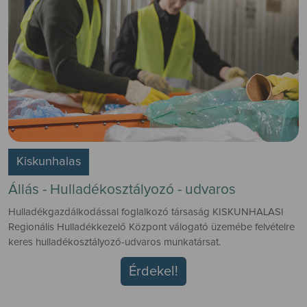
Kiskunhalas
Állás - Hulladékosztályozó - udvaros
Hulladékgazdálkodással foglalkozó társaság KISKUNHALASI
Regionális Hulladékkezelő Központ válogató üzemébe felvételre
keres hulladékosztályozó-udvaros munkatársat.
Érdekel!