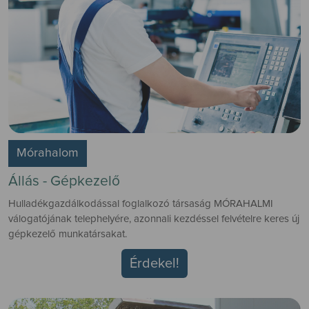
Mórahalom
Állás - Gépkezelő
Hulladékgazdálkodással foglalkozó társaság MÓRAHALMI
válogatójának telephelyére, azonnali kezdéssel felvételre keres új
gépkezelő munkatársakat.
Érdekel!