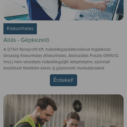
Kiskunhalas
Állás - Gépkezelő
A DTkH Nonprofit Kft. hulladékgazdálkodással foglalkozó
társaság Kiskunhalas (Kiskunhalas, Alsószállás Puszta 0995/12.
hrsz.) nem veszélyes hulladékgyűjtő telephelyére, azonnali
kezdéssel felvételre keres új gépkezelő munkatársakat.
Érdekel!