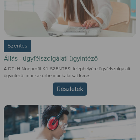
Szentes
Állás - ügyfélszolgálati ügyintéző
A DTkH Nonprofit Kft. SZENTESI telephelyére ügyfélszolgálati
ügyintézői munkakörbe munkatársat keres.
Részletek