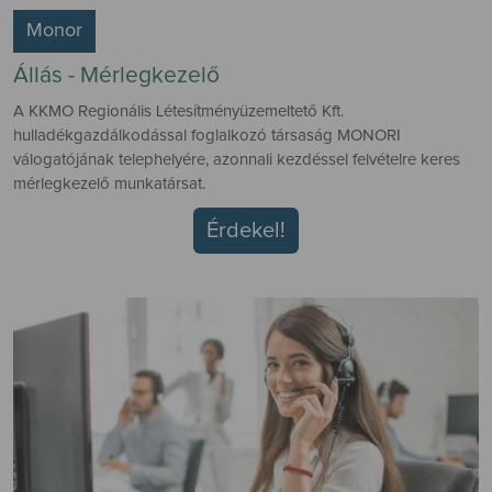
Monor
Állás - Mérlegkezelő
A KKMO Regionális Létesítményüzemeltető Kft.
hulladékgazdálkodással foglalkozó társaság MONORI
válogatójának telephelyére, azonnali kezdéssel felvételre keres
mérlegkezelő munkatársat.
Érdekel!