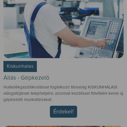
Kiskunhalas
Állás - Gépkezelő
Hulladékgazdálkodással foglalkozó társaság KISKUNHALASI
válogatójának telephelyére, azonnali kezdéssel felvételre keres új
gépkezelő munkatársakat.
Érdekel!