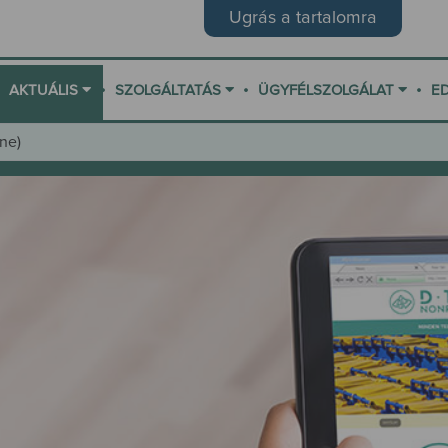
Ugrás a tartalomra
•
•
•
AKTUÁLIS
SZOLGÁLTATÁS
ÜGYFÉLSZOLGÁLAT
E