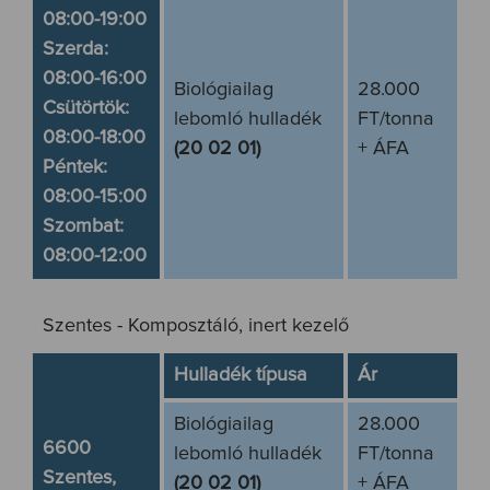
08:00-19:00
Szerda:
08:00-16:00
Biológiailag
28.000
Csütörtök:
lebomló hulladék
FT/tonna
08:00-18:00
(20 02 01)
+ ÁFA
Péntek:
08:00-15:00
Szombat:
08:00-12:00
Szentes - Komposztáló, inert kezelő
Hulladék típusa
Ár
Biológiailag
28.000
6600
lebomló hulladék
FT/tonna
Szentes,
(20 02 01)
+ ÁFA