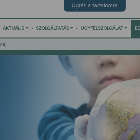
Ugrás a tartalomra
•
•
•
AKTUÁLIS
SZOLGÁLTATÁS
ÜGYFÉLSZOLGÁLAT
E