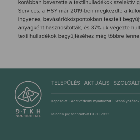
korábban bevezette a textilhulladékok szelektív g
Services, a HSY már 2019-ben megkezdte a különb
ingyenes, bevásárlóközpontokban tesztelt begyűjt
anyagként hasznosították, és 37%-uk végezte hull
textilhulladékok begyűjtéséhez még többre lenne 
TELEPÜLÉS
AKTUÁLIS
SZOLGÁL
Kapcsolat
|
Adatvédelmi nyilatkozat
|
Szabályozások
Minden jog fenntartva! DTKH 2023