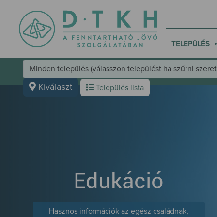
•
TELEPÜLÉS
Település választó kezelőfelület
Kiválaszt
Település lista
Edukáció
Hasznos információk az egész családnak,