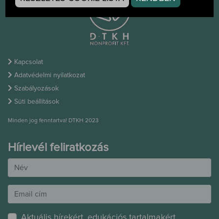
Kapcsolat
Adatvédelmi nyilatkozat
Szabályozások
Süti beállítások
Minden jog fenntartva! DTKH 2023
Hírlevél feliratkozás
Aktuális hírekért, edukációs tartalmakért