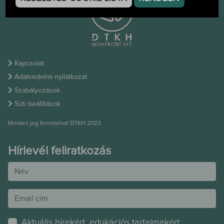
Kapcsolat
Adatvédelmi nyilatkozat
Szabályozások
Süti beállítások
Minden jog fenntartva! DTKH 2023
Hírlevél feliratkozás
Aktuális hírekért, edukációs tartalmakért